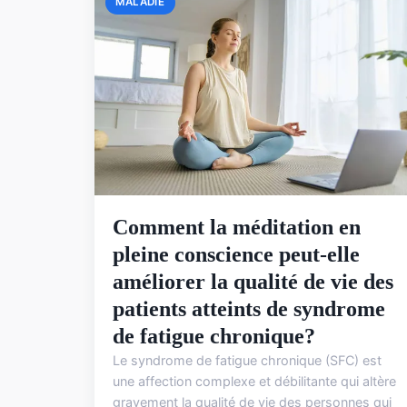
MALADIE
Comment la méditation en
pleine conscience peut-elle
améliorer la qualité de vie des
patients atteints de syndrome
de fatigue chronique?
Le syndrome de fatigue chronique (SFC) est
une affection complexe et débilitante qui altère
gravement la qualité de vie des personnes qui