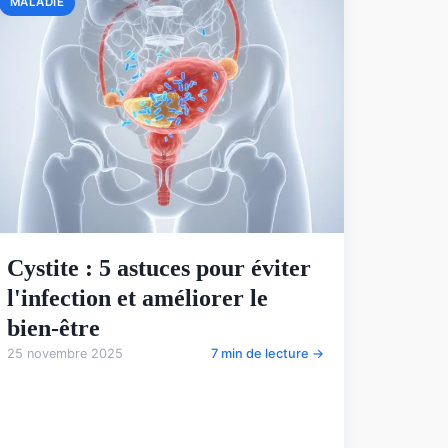
MALADIE
Cystite : 5 astuces pour éviter
l'infection et améliorer le
bien-être
25 novembre 2025
7 min de lecture →