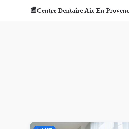
Centre Dentaire Aix En Proven
📰