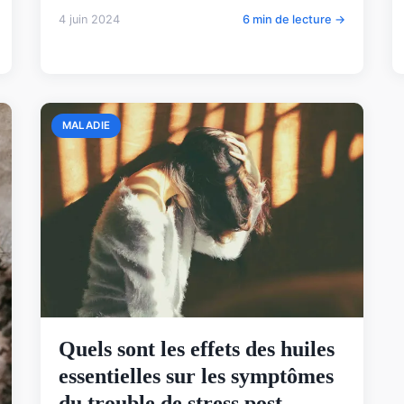
4 juin 2024
6 min de lecture →
MALADIE
Quels sont les effets des huiles
essentielles sur les symptômes
du trouble de stress post-