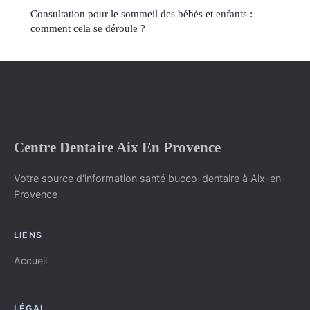
Consultation pour le sommeil des bébés et enfants :
comment cela se déroule ?
Centre Dentaire Aix En Provence
Votre source d'information santé bucco-dentaire à Aix-en-
Provence
LIENS
Accueil
LÉGAL