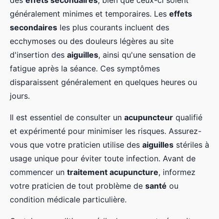
des
effets secondaires
, bien que ceux-ci soient
généralement minimes et temporaires. Les
effets
secondaires
les plus courants incluent des
ecchymoses ou des douleurs légères au site
d'insertion des
aiguilles
, ainsi qu'une sensation de
fatigue après la séance. Ces symptômes
disparaissent généralement en quelques heures ou
jours.
Il est essentiel de consulter un
acupuncteur
qualifié
et expérimenté pour minimiser les risques. Assurez-
vous que votre praticien utilise des
aiguilles
stériles à
usage unique pour éviter toute infection. Avant de
commencer un
traitement acupuncture
, informez
votre praticien de tout problème de
santé
ou
condition médicale particulière.