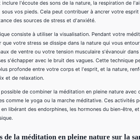
inclure l'écoute des sons de la nature, la respiration de l'air
l sous vos pieds. Cela peut contribuer à ancrer votre espri
tance des sources de stress et d'anxiété.
que consiste à utiliser la visualisation. Pendant votre médi
 que votre stress se dissipe dans la nature qui vous entour
maux de ventre ou votre tension musculaire s'évanouir dans 
es s'échapper avec le bruit des vagues. Cette technique pe
us profonde entre votre corps et l'esprit, et la nature, renf
x et de relaxation.
 possible de combiner la méditation en pleine nature avec d
s comme le yoga ou la marche méditative. Ces activités p
s en libérant des endorphines, les hormones du bien-être, e
sique.
s de la méditation en pleine nature sur la s