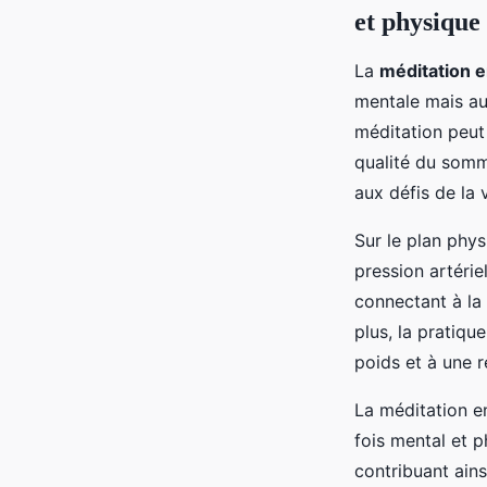
et physique
La
méditation e
mentale mais aus
méditation peut 
qualité du somme
aux défis de la v
Sur le plan phys
pression artérie
connectant à la
plus, la pratiqu
poids et à une 
La méditation en
fois mental et p
contribuant ains