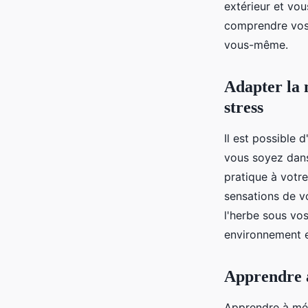
extérieur et vo
comprendre vos 
vous-même.
Adapter la 
stress
Il est possible
vous soyez dans
pratique à votr
sensations de v
l'herbe sous vo
environnement e
Apprendre à
Apprendre à méd