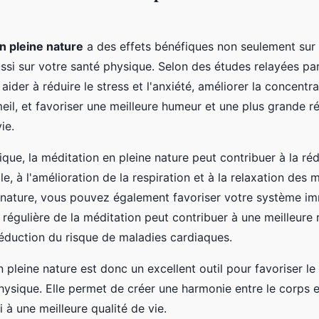
n pleine nature
a des effets bénéfiques non seulement sur 
si sur votre santé physique. Selon des études relayées par 
aider à réduire le stress et l'anxiété, améliorer la concentra
il, et favoriser une meilleure humeur et une plus grande ré
ie.
ique, la méditation en pleine nature peut contribuer à la ré
lle, à l'amélioration de la respiration et à la relaxation des
 nature, vous pouvez également favoriser votre système im
e régulière de la méditation peut contribuer à une meilleure 
réduction du risque de maladies cardiaques.
 pleine nature est donc un excellent outil pour favoriser le 
hysique. Elle permet de créer une harmonie entre le corps et
i à une meilleure qualité de vie.