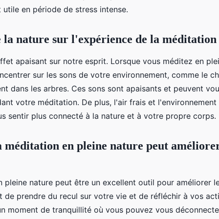
 utile en période de stress intense.
 la nature sur l'expérience de la méditation
ffet apaisant sur notre esprit. Lorsque vous méditez en ple
centrer sur les sons de votre environnement, comme le ch
ent dans les arbres. Ces sons sont apaisants et peuvent vo
nt votre méditation. De plus, l'air frais et l'environnement
s sentir plus connecté à la nature et à votre propre corps.
méditation en pleine nature peut améliorer 
 pleine nature peut être un excellent outil pour améliorer le 
 de prendre du recul sur votre vie et de réfléchir à vos act
un moment de tranquillité où vous pouvez vous déconnect