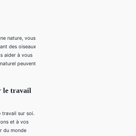
ine nature, vous
ant des oiseaux
us aider à vous
 naturel peuvent
le travail
travail sur soi.
ions et à vos
er du monde