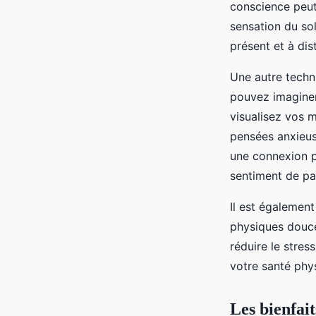
conscience peut 
sensation du so
présent et à dis
Une autre techni
pouvez imaginer
visualisez vos 
pensées anxieus
une connexion pl
sentiment de pai
Il est également
physiques douce
réduire le stres
votre santé phy
Les bienfait