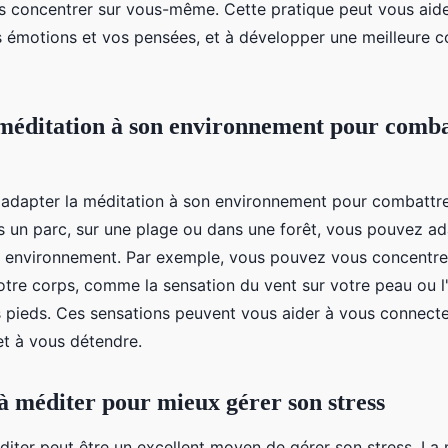
us concentrer sur vous-même. Cette pratique peut vous aid
émotions et vos pensées, et à développer une meilleure c
méditation à son environnement pour comba
 d'adapter la méditation à son environnement pour combattre
 un parc, sur une plage ou dans une forêt, vous pouvez ad
e environnement. Par exemple, vous pouvez vous concentrer
otre corps, comme la sensation du vent sur votre peau ou l
s pieds. Ces sensations peuvent vous aider à vous connecte
t à vous détendre.
 méditer pour mieux gérer son stress
iter peut être un excellent moyen de gérer son stress. La