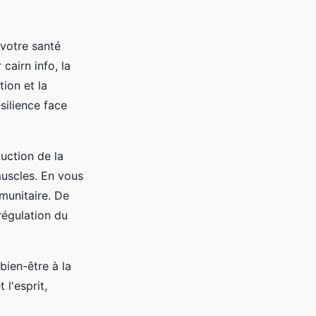
votre santé
cairn info, la
tion et la
silience face
duction de la
 muscles. En vous
munitaire. De
régulation du
bien-être à la
 l'esprit,