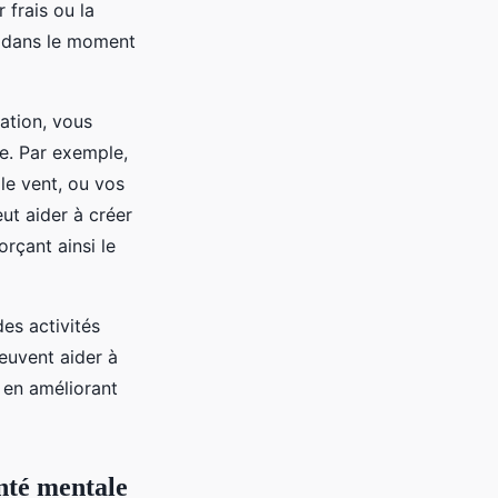
 frais ou la
t dans le moment
tation, vous
e. Par exemple,
le vent, ou vos
ut aider à créer
orçant ainsi le
es activités
euvent aider à
t en améliorant
anté mentale