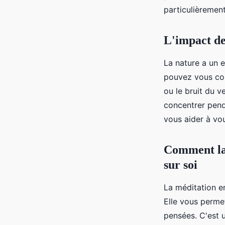
particulièrement
L'impact de
La nature a un e
pouvez vous con
ou le bruit du v
concentrer penda
vous aider à vou
Comment la 
sur soi
La méditation en
Elle vous permet
pensées. C'est 