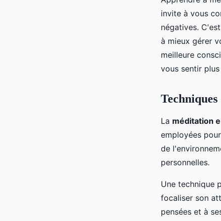
invite à vous c
négatives. C'est
à mieux gérer v
meilleure consc
vous sentir plus
Techniques 
La
méditation e
employées pour 
de l'environnem
personnelles.
Une technique po
focaliser son at
pensées et à se