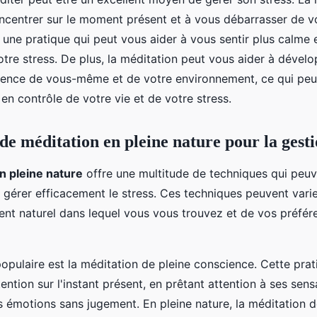
oncentrer sur le moment présent et à vous débarrasser de 
 une pratique qui peut vous aider à vous sentir plus calme e
otre stress. De plus, la méditation peut vous aider à dével
ience de vous-même et de votre environnement, ce qui peu
 en contrôle de votre vie et de votre stress.
de méditation en pleine nature pour la gesti
n pleine nature
offre une multitude de techniques qui peuv
gérer efficacement le stress. Ces techniques peuvent varie
ent naturel dans lequel vous vous trouvez et de vos préfér
pulaire est la méditation de pleine conscience. Cette prati
tention sur l'instant présent, en prêtant attention à ses sens
s émotions sans jugement. En pleine nature, la méditation d