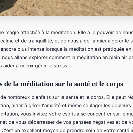
ine magie attachée à la méditation. Elle a le pouvoir de nou
calme et de tranquillité, et de nous aider à mieux gérer le s
 encore plus intense lorsque la méditation est pratiquée en 
, nous allons explorer comment la méditation en plein air p
s aider à mieux gérer le stress.
s de la méditation sur la santé et le corps
de nombreux bienfaits sur la santé et le corps. Elle peut réd
ntion, aider à gérer l'anxiété et même soulager les douleurs
ditation, vous invitez votre esprit à se concentrer sur le 
met de vous débarrasser de vos pensées négatives et de v
 C'est un excellent moyen de prendre soin de votre santé m